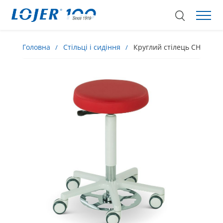
Головна
Стільці і сидіння
Круглий стілець CH1500