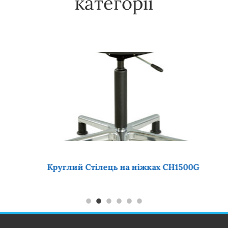
категорії
Круглий Стілець на ніжках CH1500G