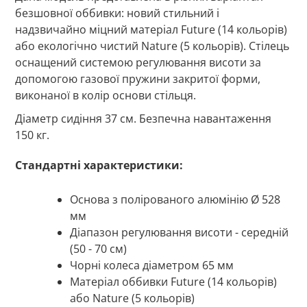
безшовної оббивки: новий стильний і
надзвичайно міцний матеріал Future (14 кольорів)
або екологічно чистий Nature (5 кольорів). Стілець
оснащений системою регулювання висоти за
допомогою газової пружини закритої форми,
виконаної в колір основи стільця.
Діаметр сидіння 37 см. Безпечна навантаження
150 кг.
Стандартні характеристики:
Основа з полірованого алюмінію Ø 528
мм
Діапазон регулювання висоти - середній
(50 - 70 см)
Чорні колеса діаметром 65 мм
Матеріал оббивки Future (14 кольорів)
або Nature (5 кольорів)