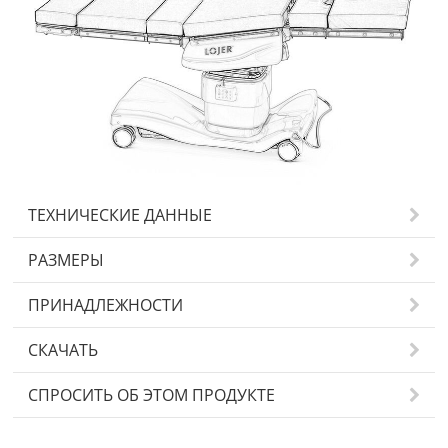
ТЕХНИЧЕСКИЕ ДАННЫЕ
РАЗМЕРЫ
ПРИНАДЛЕЖНОСТИ
СКАЧАТЬ
СПРОСИТЬ ОБ ЭТОМ ПРОДУКТЕ