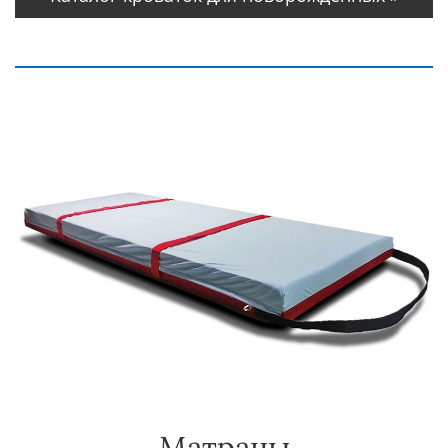
Матрацы