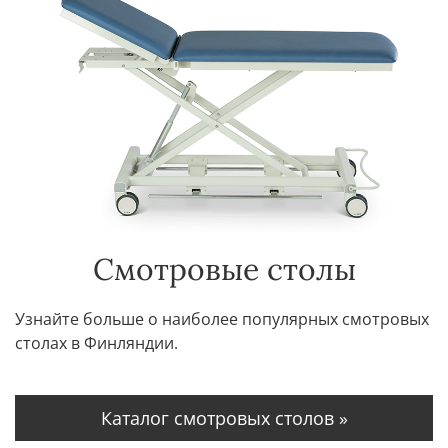
Смотровые столы
Узнайте больше о наиболее популярных смотровых
столах в Финляндии.
Каталог смотровых столов »