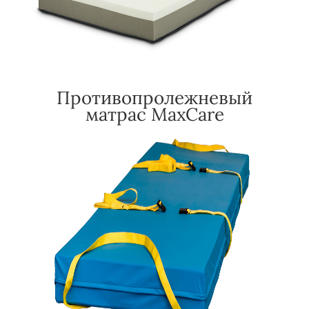
Противопролежневый
матрас MaxCare