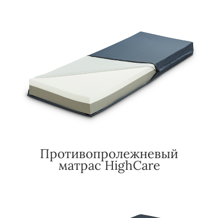
Противопролежневый
матрас HighCare