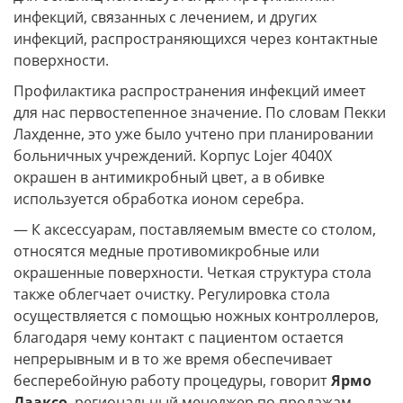
инфекций, связанных с лечением, и других
инфекций, распространяющихся через контактные
поверхности.
Профилактика распространения инфекций имеет
для нас первостепенное значение. По словам Пекки
Лахденне, это уже было учтено при планировании
больничных учреждений. Корпус Lojer 4040X
окрашен в антимикробный цвет, а в обивке
используется обработка ионом серебра.
— К аксессуарам, поставляемым вместе со столом,
относятся медные противомикробные или
окрашенные поверхности. Четкая структура стола
также облегчает очистку. Регулировка стола
осуществляется с помощью ножных контроллеров,
благодаря чему контакт с пациентом остается
непрерывным и в то же время обеспечивает
бесперебойную работу процедуры, говорит
Ярмо
Лааксо
, региональный менеджер по продажам