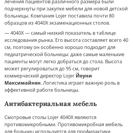
лечения пациентов различного размера были
подчеркнуты при закупке мебели для новой детской
больницы. Компания Lojer поставила почти 80
образцов из 4040X экзаменационных столов.
— 4040X — самый низкий показатель в таблице
исследования рынка. Его высота составляет всего 40
см, поэтому он особенно хорошо подходит для
педиатрической больницы: даже самые маленькие
пациенты могут легко добраться до стола. Высота
может регулироваться до 95 см, говорит
коммерческий директор Lojer
Йоуни
Максимайнен
. Логистика играет важную роль в
эффективной работе больницы.
Антибактериальная мебель
Смотровые столы Lojer 4040X являются
противомикробными. Противомикробная мебель
для больниц используется для профилактики