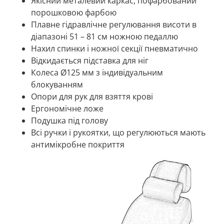
Якісний металевий каркас, пофарбований
порошковою фарбою
Плавне гідравлічне регулювання висоти в
діапазоні 51 – 81 см ножною педаллю
Нахил спинки і ножної секції пневматично
Відкидається підставка для ніг
Колеса Ø125 мм з індивідуальним
блокуванням
Опори для рук для взяття крові
Ергономічне ложе
Подушка під голову
Всі ручки і рукоятки, що регулюються мають
антимікробне покриття