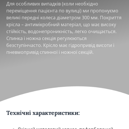
Для особливих випадків (коли необхідно
переміщення пацієнта по вулиці) ми пропонуємо
великі передні колеса діаметром 300 мм. Покриття
крісла – антимікробний матеріал, що має високу
стійкість, водонепроникність, легко очищається.
Спинка і ножна секція регулюються
безступінчасто. Крісло має гідропривід висоти і
пневмопривід спинної і ножної секцій.
Технічні характеристики: