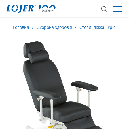
Головна
Охорона здоров'я
Столи, ліжка і крісла