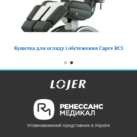
Кушетка для огляду і обстеження Capre RC1
Уповноважений представник в Україні