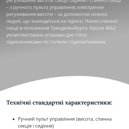
регулювання висоти, секції сидіння і спинної секції
– з ручного пульта управління; електричне
регулювання висоти – за допомогою ножної
педалі, що знаходиться на підлозі. Нахил спинної
секції в положення Тренделенбурга. Крісло 4062
укомплектовано упорами для п’яти,
підколінниками по Гопелю і підлокітниками.
Технічні стандартні характеристики:
Ручний пульт управління (висота, спинна
секція і сидіння)