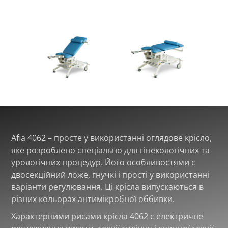
Afia 4062 – просте у використанні оглядове крісло,
яке розроблено спеціально для гінекологічних та
урологічних процедур. Його особливостями є
двосекційний ложе, гнучкі і прості у використанні
варіанти регулювання. Ці крісла випускаються в
різних кольорах антимікробної оббивки.
Характерними рисами крісла 4062 є електричне