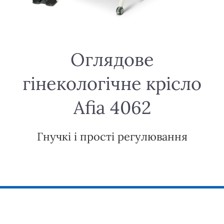
Оглядове
гінекологічне крісло
Afia 4062
Гнучкі і прості регулювання