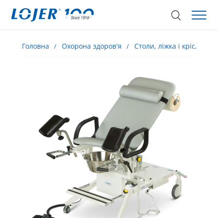
Головна
Охорона здоров'я
Столи, ліжка і крісла