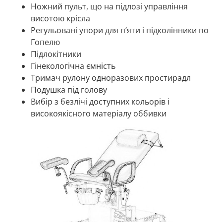
Ножний пульт, що на підлозі управління
висотою крісла
Регульовані упори для п’яти і підколінники по
Гопелю
Підлокітники
Гінекологічна ємність
Тримач рулону одноразових простирадл
Подушка під голову
Вибір з безлічі доступних кольорів і
високоякісного матеріалу оббивки