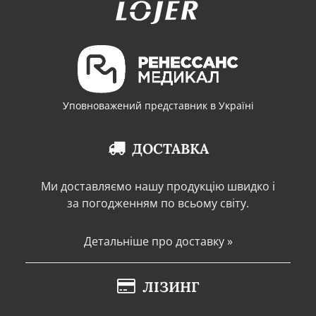
Уповноважений представник в Україні
ДОСТАВКА
Ми доставляємо нашу продукцію швидко і
за погодженням по всьому світу.
Детальніше про доставку »
ЛІЗИНГ