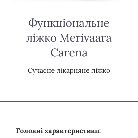
Функціональне
ліжко Merivaara
Carena
Сучасне лікарняне ліжко
Головні характеристики: