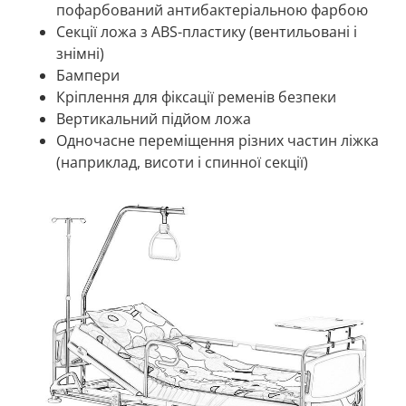
пофарбований антибактеріальною фарбою
Секції ложа з ABS-пластику (вентильовані і
знімні)
Бампери
Кріплення для фіксації ременів безпеки
Вертикальний підйом ложа
Одночасне переміщення різних частин ліжка
(наприклад, висоти і спинної секції)