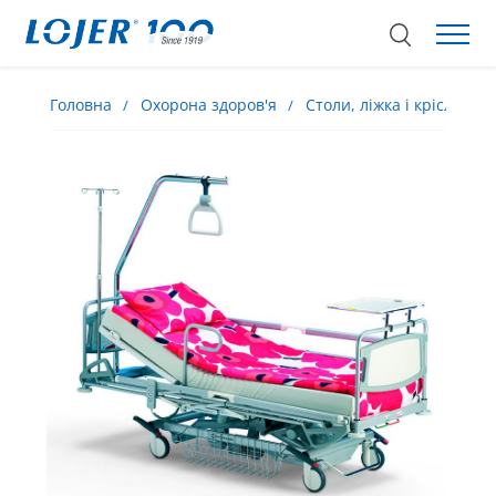
Головна
Охорона здоров'я
Столи, ліжка і крісла