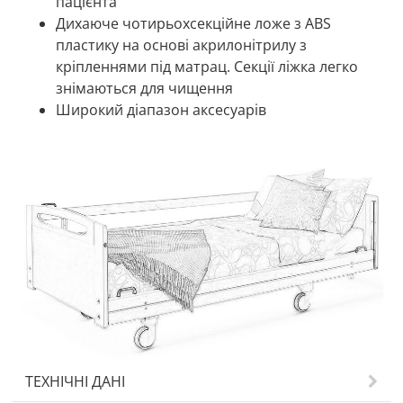
пацієнта
Дихаюче чотирьохсекційне ложе з ABS
пластику на основі акрилонітрилу з
кріпленнями під матрац. Секції ліжка легко
знімаються для чищення
Широкий діапазон аксесуарів
ТЕХНІЧНІ ДАНІ