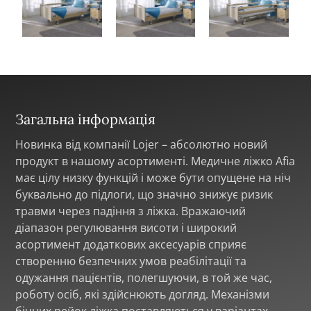
Загальна інформація
Новинка від компанії Lojer – абсолютно новий
продукт в нашому асортименті. Медичне ліжко Afia
має цілу низку функцій і може бути опущене на ніч
буквально до підлоги, що значно знижує ризик
травми через падіння з ліжка. Вражаючий
діапазон регулювання висоти і широкий
асортимент додаткових аксесуарів сприяє
створенню безпечних умов реабілітації та
одужання пацієнтів, полегшуючи, в той же час,
роботу осіб, які здійснюють догляд. Механізми
бічних рейок ліжка поставляються у варіантах