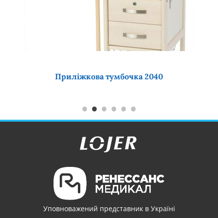
Приліжкова тумбочка 2040
Уповноважений представник в Україні