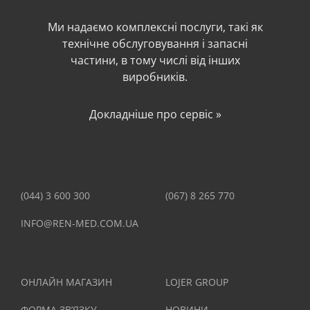
Ми надаємо комплексні послуги, такі як
технічне обслуговування і запасні
частини, в тому числі від інших
виробників.
Докладніше про сервіс »
(044) 3 600 300
(067) 8 265 770
INFO@REN-MED.COM.UA
ОНЛАЙН МАГАЗИН
LOJER GROUP
ФОРМА ЗВ’ЯЗКУ
НОВИНИ