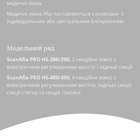
медичні ліжка.
Медичні ліжка Afia поставляються з колесами з
індивідуальним або центральним блокуванням.
Модельний ряд
ScanAfia PRO HS-280/290:
2-секційне ліжко з
електричним регулюванням висоти і задньої секції
ScanAfia PRO HS-480/490:
4-секційне ліжко з
електричним регулюванням висоти, задньої секції,
секції стегна та секція гомілки.