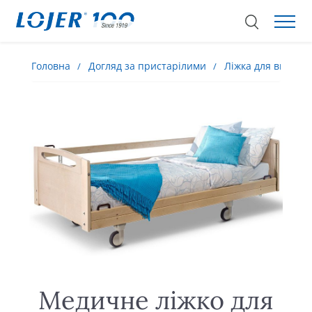
Головна
Догляд за пристарілими
Ліжка для виходж
Медичне ліжко для