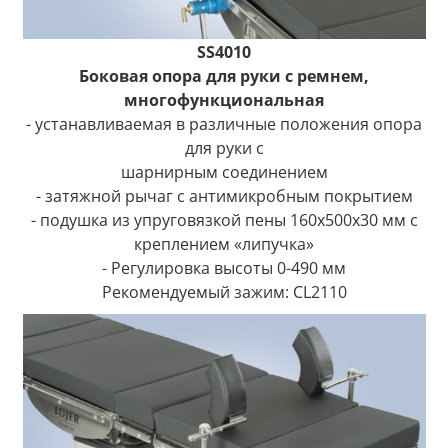
SS4010
Боковая опора для руки с ремнем,
многофункциональная
- устанавливаемая в различные положения опора
для руки с
шарнирным соединением
- затяжной рычаг с антимикробным покрытием
- подушка из упруговязкой пены 160x500x30 мм с
креплением «липучка»
- Регулировка высоты 0-490 мм
Рекомендуемый зажим: CL2110