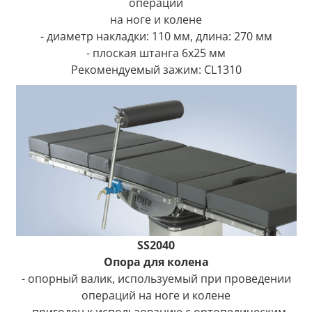
операций
на ноге и колене
- диаметр накладки: 110 мм, длина: 270 мм
- плоская штанга 6x25 мм
Рекомендуемый зажим: CL1310
SS2040
Опора для колена
- опорный валик, используемый при проведении
операций на ноге и колене
- пригоден к использованию с ортопедическим