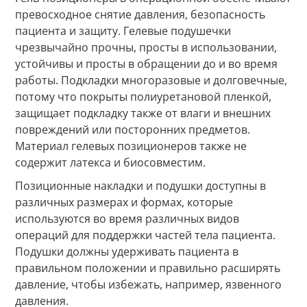
превосходное снятие давления, безопасность
пациента и защиту. Гелевые подушечки
чрезвычайно прочны, просты в использовании,
устойчивы и просты в обращении до и во время
работы. Подкладки многоразовые и долговечные,
потому что покрыты полиуретановой пленкой,
защищает подкладку также от влаги и внешних
повреждений или посторонних предметов.
Материал гелевых позиционеров также не
содержит латекса и биосовместим.
Позиционные накладки и подушки доступны в
различных размерах и формах, которые
используются во время различных видов
операций для поддержки частей тела пациента.
Подушки должны удерживать пациента в
правильном положении и правильно расширять
давление, чтобы избежать, например, язвенного
давления.