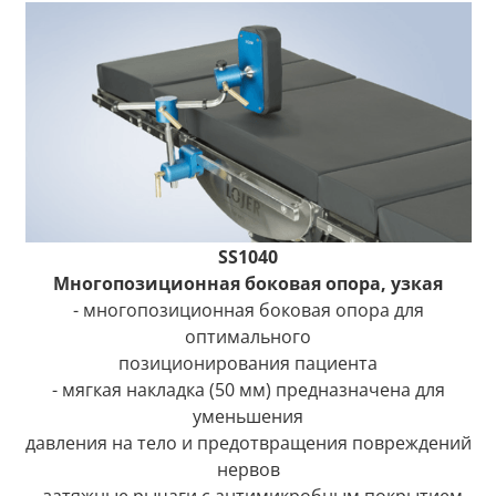
SS1040
Многопозиционная боковая опора, узкая
- многопозиционная боковая опора для
оптимального
позиционирования пациента
- мягкая накладка (50 мм) предназначена для
уменьшения
давления на тело и предотвращения повреждений
нервов
- затяжные рычаги с антимикробным покрытием