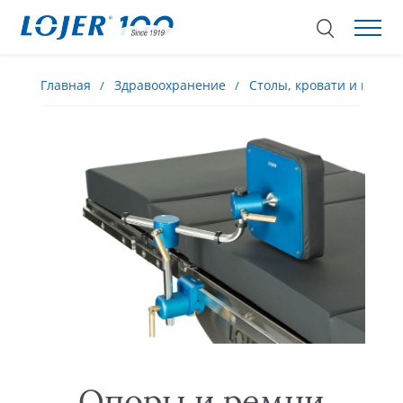
Главная
Здравоохранение
Столы, кровати и кресла
Опоры и ремни