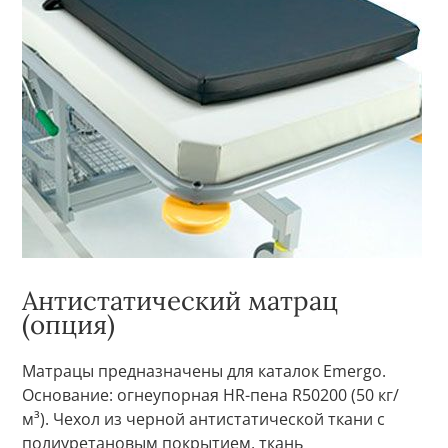
Антистатический матрац
(опция)
Матрацы предназначены для каталок Emergo.
Основание: огнеупорная HR-пена R50200 (50 кг/
м³). Чехол из черной антистатической ткани с
полиуретановым покрытием, ткань