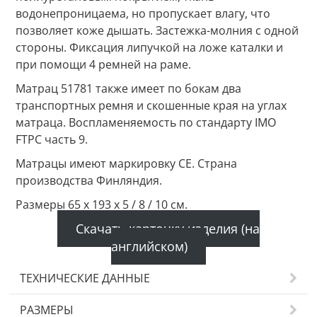
водонепроницаема, но пропускает влагу, что
позволяет коже дышать. Застежка-молния с одной
стороны. Фиксация липучкой на ложе каталки и
при помощи 4 ремней на раме.
Матрац 51781 также имеет по бокам два
транспортных ремня и скошенные края на углах
матраца. Воспламеняемость по стандарту IMO
FTPC часть 9.
Матрацы имеют маркировку CE. Страна
производства Финляндия.
Размеры 65 x 193 x 5 / 8 / 10 см.
Скачать карточку изделия (на
английском)
ТЕХНИЧЕСКИЕ ДАННЫЕ
РАЗМЕРЫ