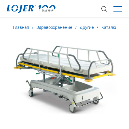
Главная
Здравоохранение
Другие
Каталки
К