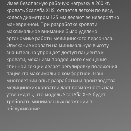
Имея безопасную рабочую нагрузку в 260 кг,
кровать ScanAfia XHS остается легкой по весу,
колеса диаметром 125 мм делают ее невероятно
маневренной. При разработке кровати
максимальное внимание было уделено
эргономике работы медицинского персонала.
Опускание кровати на минимальную высоту
значительно упрощает доступ пациента к
кровати, механизм продольного смещения
спинной секции делает регулировку положения
пациента максимально комфортной. Наш
многолетний опыт разработки и производства
медицинских кроватей дает возможность нам
утверждать, что модель ScanAfia XHS будет
требовать минимальных вложений в
обслуживание.