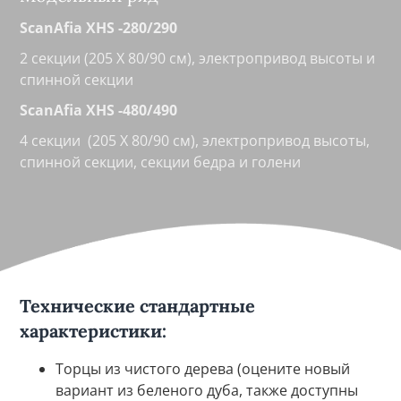
ScanAfia XHS -280/290
2 секции (205 X 80/90 см), электропривод высоты и
спинной секции
ScanAfia XHS -480/490
4 секции (205 X 80/90 см), электропривод высоты,
спинной секции, секции бедра и голени
Технические стандартные
характеристики:
Торцы из чистого дерева (оцените новый
вариант из беленого дуба, также доступны