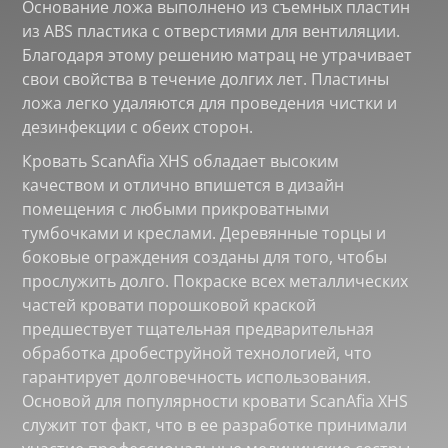
Основание ложа выполнено из съемных пластин
из ABS пластика с отверстиями для вентиляции.
Благодаря этому решению матрац не утрачивает
свои свойства в течение долгих лет. Пластины
ложа легко удаляются для проведения чистки и
дезинфекции с обеих сторон.
Кровать ScanAfia XHS обладает высоким
качеством и отлично впишется в дизайн
помещения с любыми прикроватными
тумбочками и креслами. Деревянные торцы и
боковые ограждения созданы для того, чтобы
прослужить долго. Покраске всех металлических
частей кровати порошковой краской
предшествует тщательная предварительная
обработка дробеструйной технологией, что
гарантирует долговечность использования.
Основой для популярности кровати ScanAfia XHS
служит тот факт, что в ее разработке принимали