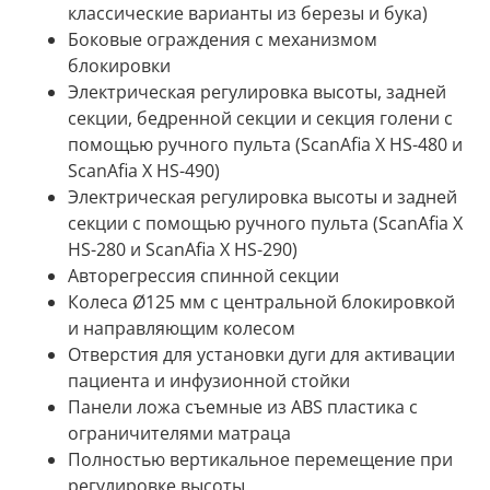
классические варианты из березы и бука)
Боковые ограждения с механизмом
блокировки
Электрическая регулировка высоты, задней
секции, бедренной секции и секция голени с
помощью ручного пульта (ScanAfia X HS-480 и
ScanAfia X HS-490)
Электрическая регулировка высоты и задней
секции с помощью ручного пульта (ScanAfia X
HS-280 и ScanAfia X HS-290)
Авторегрессия спинной секции
Колеса Ø125 мм с центральной блокировкой
и направляющим колесом
Отверстия для установки дуги для активации
пациента и инфузионной стойки
Панели ложа съемные из
ABS
пластика с
ограничителями матраца
Полностью вертикальное перемещение при
регулировке высоты