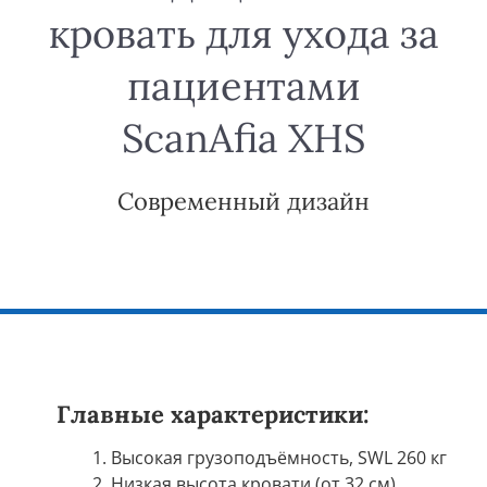
кровать для ухода за
пациентами
ScanAfia XHS
Современный дизайн
Главные характеристики:
Высокая грузоподъёмность, SWL 260 кг
Низкая высота кровати (от 32 см)