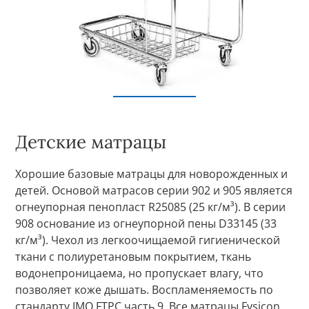
Детские матрацы
Хорошие базовые матрацы для новорожденных и
детей. Основой матрасов серии 902 и 905 является
огнеупорная пенопласт R25085 (25 кг/м³). В серии
908 основание из огнеупорной пены D33145 (33
кг/м³). Чехол из легкоочищаемой гигиенической
ткани с полиуретановым покрытием, ткань
водонепроницаема, но пропускает влагу, что
позволяет коже дышать. Воспламеняемость по
стандарту IMO FTPC часть 9. Все матрацы Fysicon