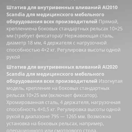
Штатив для внутривенных вливаний AI2010
Scandia для медицинского мебельного
оборудования всех производителей
Прямой,
креплениена боковых стандартных рельсах 10×25
мм (требует фиксатора)/ Нержавеющая сталь,
диаметр 18 мм, 4 держателя с нагрузочной
способностью 4×2 кг. Регулировка высоты одной
рукой
Штатив для внутривенных вливаний AI2020
Scandia для медицинского мебельного
оборудования всех производителей
Изогнутая
модель, крепление на боковых стандартных
рельсах 10×25 мм (включает фиксатор).
Хромированная сталь, 4 держателя, нагрузочная
способность 4×0,5 кг. Регулировка высоты одной
рукой в диапазоне 795 — 1265 мм. Возможна
установка на боковых рельсах, например,
операционного или смотрового стола.