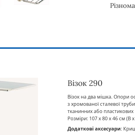
Різнома
Візок 290
Візок на два мішка. Опори о
з хромованої сталевої труб
тканинних або пластикових п
Розміри: 107 x 80 x 46 см (В x
Додаткові аксесуари
: Кри