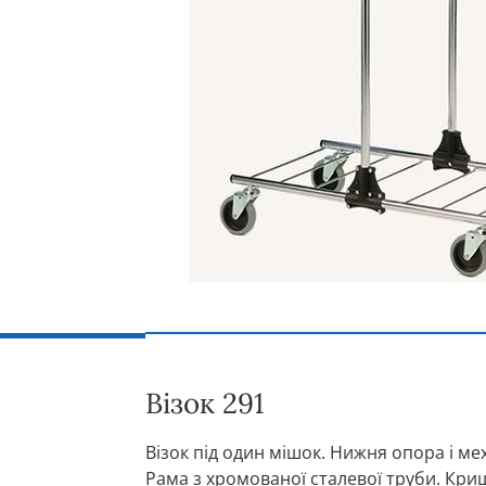
Візок 291
Візок під один мішок. Нижня опора і ме
Рама з хромованої сталевої труби. Кри