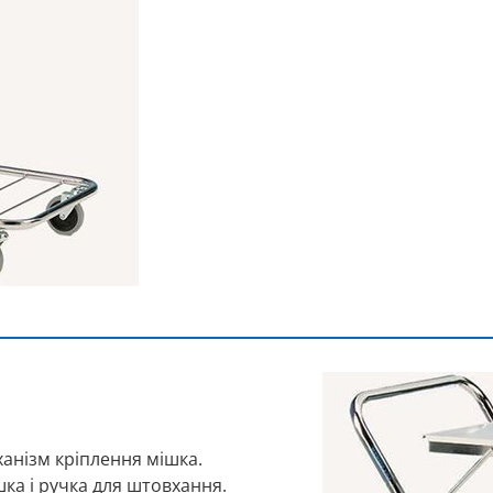
ханізм кріплення мішка.
шка і ручка для штовхання.