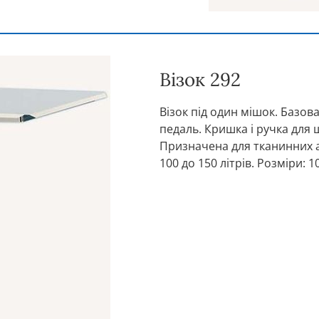
Візок 292
Візок під один мішок. Базов
педаль. Кришка і ручка для 
Призначена для тканинних а
100 до 150 літрів. Розміри: 10