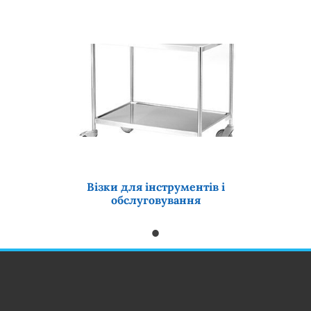
Візки для інструментів і
обслуговування