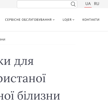
UA
RU
СЕРВІСНЕ ОБСЛУГОВУВАННЯ
LOJER
КОНТАКТИ
изни
ки для
ристаної
ної білизни